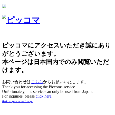
ピッコマにアクセスいただき誠にあり
がとうございます。
本ページは日本国内でのみ閲覧いただ
けます。
お問い合わせは
こちら
からお願いいたします。
Thank you for accessing the Piccoma service.
Unfortunately, this service can only be used from Japan.
For inquiries, please
click here.
Kakao piccoma Corp.