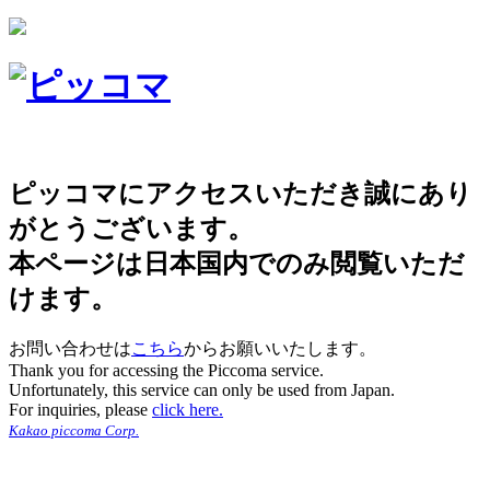
ピッコマにアクセスいただき誠にあり
がとうございます。
本ページは日本国内でのみ閲覧いただ
けます。
お問い合わせは
こちら
からお願いいたします。
Thank you for accessing the Piccoma service.
Unfortunately, this service can only be used from Japan.
For inquiries, please
click here.
Kakao piccoma Corp.