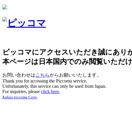
ピッコマにアクセスいただき誠にあり
本ページは日本国内でのみ閲覧いただ
お問い合わせは
こちら
からお願いいたします。
Thank you for accessing the Piccoma service.
Unfortunately, this service can only be used from Japan.
For inquiries, please
click here.
Kakao piccoma Corp.