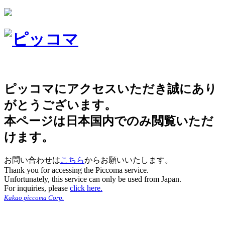
ピッコマにアクセスいただき誠にあり
がとうございます。
本ページは日本国内でのみ閲覧いただ
けます。
お問い合わせは
こちら
からお願いいたします。
Thank you for accessing the Piccoma service.
Unfortunately, this service can only be used from Japan.
For inquiries, please
click here.
Kakao piccoma Corp.