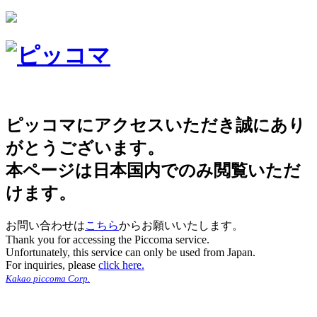
ピッコマにアクセスいただき誠にあり
がとうございます。
本ページは日本国内でのみ閲覧いただ
けます。
お問い合わせは
こちら
からお願いいたします。
Thank you for accessing the Piccoma service.
Unfortunately, this service can only be used from Japan.
For inquiries, please
click here.
Kakao piccoma Corp.