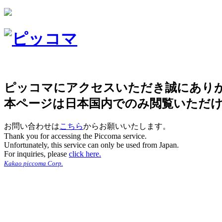
ピッコマにアクセスいただき誠にあり
本ページは日本国内でのみ閲覧いただ
お問い合わせは
こちら
からお願いいたします。
Thank you for accessing the Piccoma service.
Unfortunately, this service can only be used from Japan.
For inquiries, please
click here.
Kakao piccoma Corp.