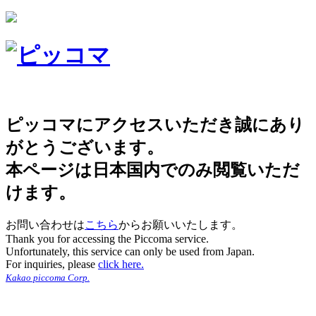
ピッコマにアクセスいただき誠にあり
がとうございます。
本ページは日本国内でのみ閲覧いただ
けます。
お問い合わせは
こちら
からお願いいたします。
Thank you for accessing the Piccoma service.
Unfortunately, this service can only be used from Japan.
For inquiries, please
click here.
Kakao piccoma Corp.