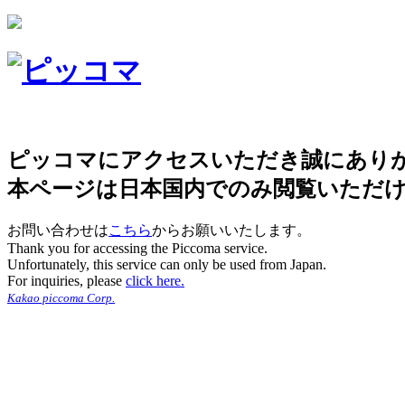
ピッコマにアクセスいただき誠にあり
本ページは日本国内でのみ閲覧いただ
お問い合わせは
こちら
からお願いいたします。
Thank you for accessing the Piccoma service.
Unfortunately, this service can only be used from Japan.
For inquiries, please
click here.
Kakao piccoma Corp.