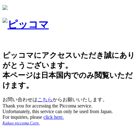
ピッコマにアクセスいただき誠にあり
がとうございます。
本ページは日本国内でのみ閲覧いただ
けます。
お問い合わせは
こちら
からお願いいたします。
Thank you for accessing the Piccoma service.
Unfortunately, this service can only be used from Japan.
For inquiries, please
click here.
Kakao piccoma Corp.