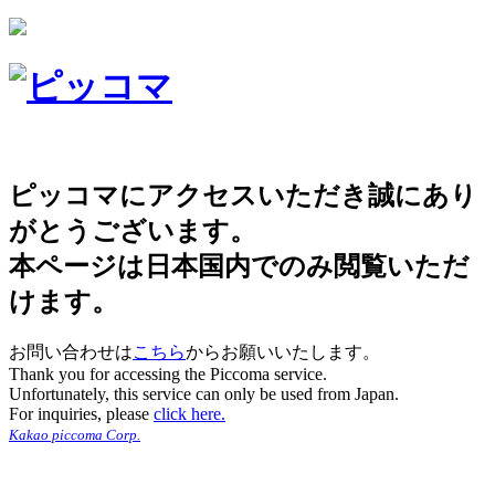
ピッコマにアクセスいただき誠にあり
がとうございます。
本ページは日本国内でのみ閲覧いただ
けます。
お問い合わせは
こちら
からお願いいたします。
Thank you for accessing the Piccoma service.
Unfortunately, this service can only be used from Japan.
For inquiries, please
click here.
Kakao piccoma Corp.