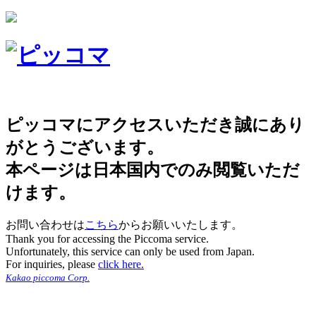
ピッコマにアクセスいただき誠にあり
がとうございます。
本ページは日本国内でのみ閲覧いただ
けます。
お問い合わせは
こちら
からお願いいたします。
Thank you for accessing the Piccoma service.
Unfortunately, this service can only be used from Japan.
For inquiries, please
click here.
Kakao piccoma Corp.