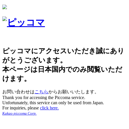
ピッコマにアクセスいただき誠にあり
がとうございます。
本ページは日本国内でのみ閲覧いただ
けます。
お問い合わせは
こちら
からお願いいたします。
Thank you for accessing the Piccoma service.
Unfortunately, this service can only be used from Japan.
For inquiries, please
click here.
Kakao piccoma Corp.