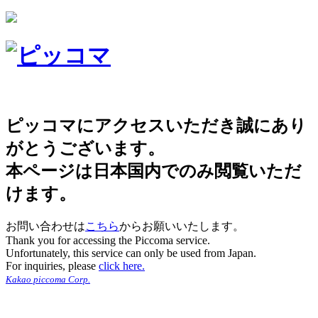
ピッコマにアクセスいただき誠にあり
がとうございます。
本ページは日本国内でのみ閲覧いただ
けます。
お問い合わせは
こちら
からお願いいたします。
Thank you for accessing the Piccoma service.
Unfortunately, this service can only be used from Japan.
For inquiries, please
click here.
Kakao piccoma Corp.