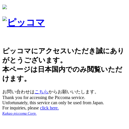
ピッコマにアクセスいただき誠にあり
がとうございます。
本ページは日本国内でのみ閲覧いただ
けます。
お問い合わせは
こちら
からお願いいたします。
Thank you for accessing the Piccoma service.
Unfortunately, this service can only be used from Japan.
For inquiries, please
click here.
Kakao piccoma Corp.