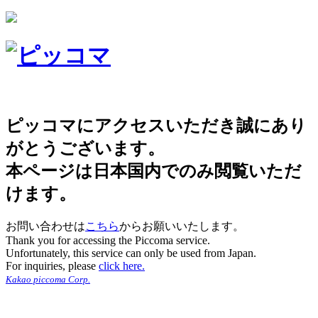
ピッコマにアクセスいただき誠にあり
がとうございます。
本ページは日本国内でのみ閲覧いただ
けます。
お問い合わせは
こちら
からお願いいたします。
Thank you for accessing the Piccoma service.
Unfortunately, this service can only be used from Japan.
For inquiries, please
click here.
Kakao piccoma Corp.