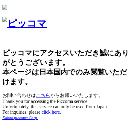
ピッコマにアクセスいただき誠にあり
がとうございます。
本ページは日本国内でのみ閲覧いただ
けます。
お問い合わせは
こちら
からお願いいたします。
Thank you for accessing the Piccoma service.
Unfortunately, this service can only be used from Japan.
For inquiries, please
click here.
Kakao piccoma Corp.