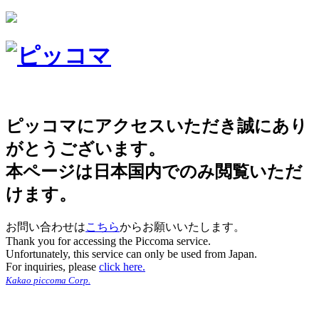
ピッコマにアクセスいただき誠にあり
がとうございます。
本ページは日本国内でのみ閲覧いただ
けます。
お問い合わせは
こちら
からお願いいたします。
Thank you for accessing the Piccoma service.
Unfortunately, this service can only be used from Japan.
For inquiries, please
click here.
Kakao piccoma Corp.