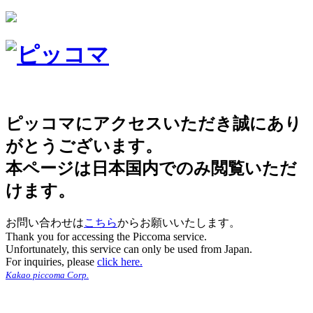
ピッコマにアクセスいただき誠にあり
がとうございます。
本ページは日本国内でのみ閲覧いただ
けます。
お問い合わせは
こちら
からお願いいたします。
Thank you for accessing the Piccoma service.
Unfortunately, this service can only be used from Japan.
For inquiries, please
click here.
Kakao piccoma Corp.