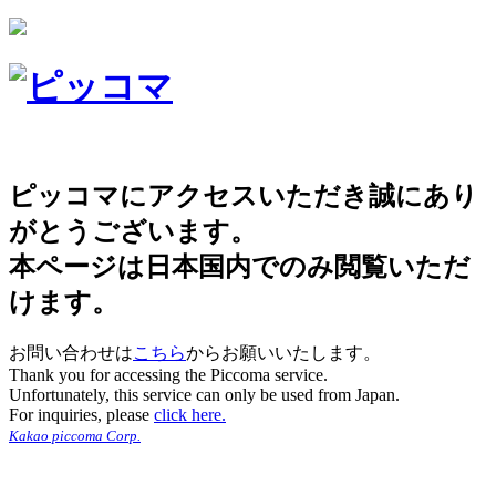
ピッコマにアクセスいただき誠にあり
がとうございます。
本ページは日本国内でのみ閲覧いただ
けます。
お問い合わせは
こちら
からお願いいたします。
Thank you for accessing the Piccoma service.
Unfortunately, this service can only be used from Japan.
For inquiries, please
click here.
Kakao piccoma Corp.