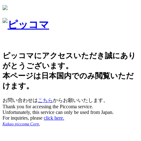
ピッコマにアクセスいただき誠にあり
がとうございます。
本ページは日本国内でのみ閲覧いただ
けます。
お問い合わせは
こちら
からお願いいたします。
Thank you for accessing the Piccoma service.
Unfortunately, this service can only be used from Japan.
For inquiries, please
click here.
Kakao piccoma Corp.