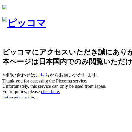
ピッコマにアクセスいただき誠にあり
本ページは日本国内でのみ閲覧いただ
お問い合わせは
こちら
からお願いいたします。
Thank you for accessing the Piccoma service.
Unfortunately, this service can only be used from Japan.
For inquiries, please
click here.
Kakao piccoma Corp.