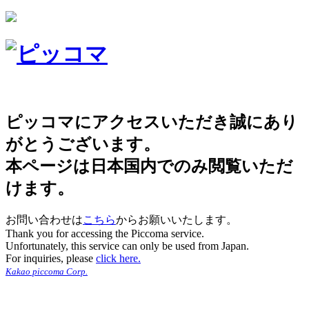
ピッコマにアクセスいただき誠にあり
がとうございます。
本ページは日本国内でのみ閲覧いただ
けます。
お問い合わせは
こちら
からお願いいたします。
Thank you for accessing the Piccoma service.
Unfortunately, this service can only be used from Japan.
For inquiries, please
click here.
Kakao piccoma Corp.