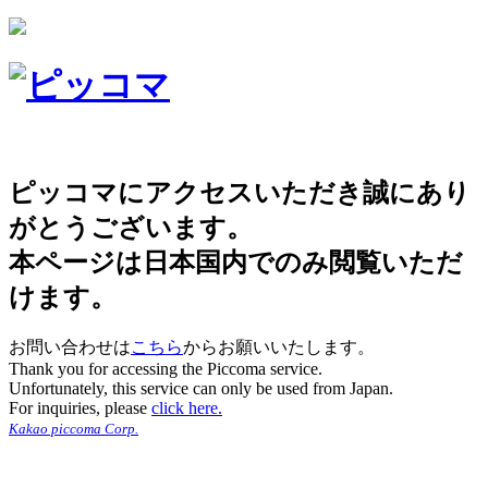
ピッコマにアクセスいただき誠にあり
がとうございます。
本ページは日本国内でのみ閲覧いただ
けます。
お問い合わせは
こちら
からお願いいたします。
Thank you for accessing the Piccoma service.
Unfortunately, this service can only be used from Japan.
For inquiries, please
click here.
Kakao piccoma Corp.