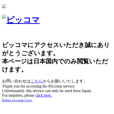
ピッコマにアクセスいただき誠にあり
がとうございます。
本ページは日本国内でのみ閲覧いただ
けます。
お問い合わせは
こちら
からお願いいたします。
Thank you for accessing the Piccoma service.
Unfortunately, this service can only be used from Japan.
For inquiries, please
click here.
Kakao piccoma Corp.