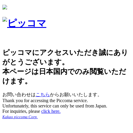
ピッコマにアクセスいただき誠にあり
がとうございます。
本ページは日本国内でのみ閲覧いただ
けます。
お問い合わせは
こちら
からお願いいたします。
Thank you for accessing the Piccoma service.
Unfortunately, this service can only be used from Japan.
For inquiries, please
click here.
Kakao piccoma Corp.