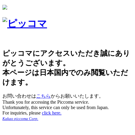
ピッコマにアクセスいただき誠にあり
がとうございます。
本ページは日本国内でのみ閲覧いただ
けます。
お問い合わせは
こちら
からお願いいたします。
Thank you for accessing the Piccoma service.
Unfortunately, this service can only be used from Japan.
For inquiries, please
click here.
Kakao piccoma Corp.