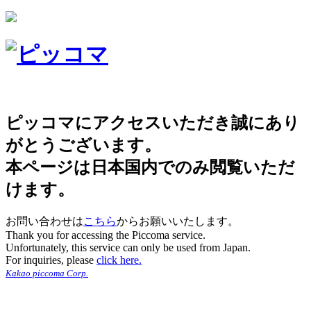
ピッコマにアクセスいただき誠にあり
がとうございます。
本ページは日本国内でのみ閲覧いただ
けます。
お問い合わせは
こちら
からお願いいたします。
Thank you for accessing the Piccoma service.
Unfortunately, this service can only be used from Japan.
For inquiries, please
click here.
Kakao piccoma Corp.