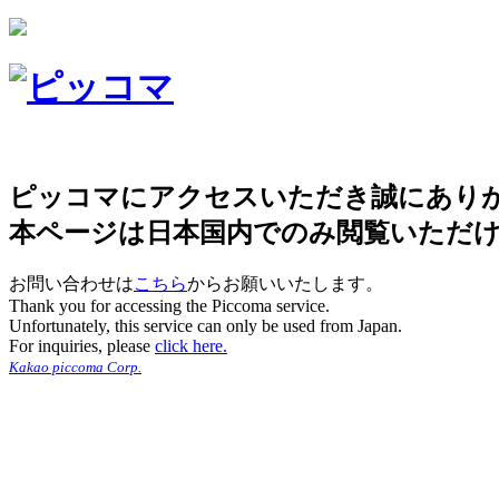
ピッコマにアクセスいただき誠にあり
本ページは日本国内でのみ閲覧いただ
お問い合わせは
こちら
からお願いいたします。
Thank you for accessing the Piccoma service.
Unfortunately, this service can only be used from Japan.
For inquiries, please
click here.
Kakao piccoma Corp.