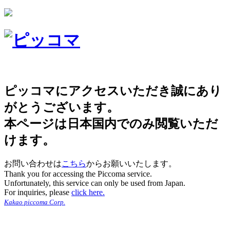
ピッコマにアクセスいただき誠にあり
がとうございます。
本ページは日本国内でのみ閲覧いただ
けます。
お問い合わせは
こちら
からお願いいたします。
Thank you for accessing the Piccoma service.
Unfortunately, this service can only be used from Japan.
For inquiries, please
click here.
Kakao piccoma Corp.