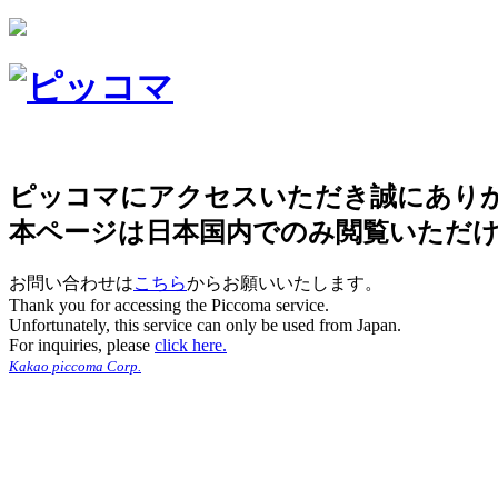
ピッコマにアクセスいただき誠にあり
本ページは日本国内でのみ閲覧いただ
お問い合わせは
こちら
からお願いいたします。
Thank you for accessing the Piccoma service.
Unfortunately, this service can only be used from Japan.
For inquiries, please
click here.
Kakao piccoma Corp.