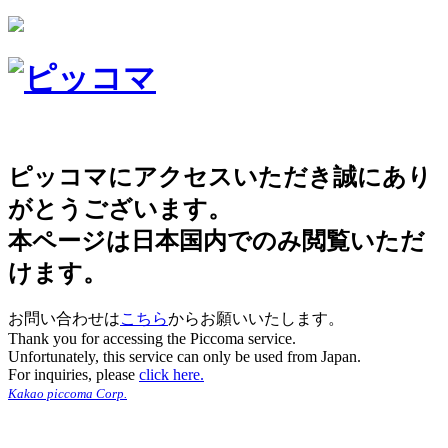
ピッコマにアクセスいただき誠にあり
がとうございます。
本ページは日本国内でのみ閲覧いただ
けます。
お問い合わせは
こちら
からお願いいたします。
Thank you for accessing the Piccoma service.
Unfortunately, this service can only be used from Japan.
For inquiries, please
click here.
Kakao piccoma Corp.