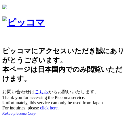
ピッコマにアクセスいただき誠にあり
がとうございます。
本ページは日本国内でのみ閲覧いただ
けます。
お問い合わせは
こちら
からお願いいたします。
Thank you for accessing the Piccoma service.
Unfortunately, this service can only be used from Japan.
For inquiries, please
click here.
Kakao piccoma Corp.