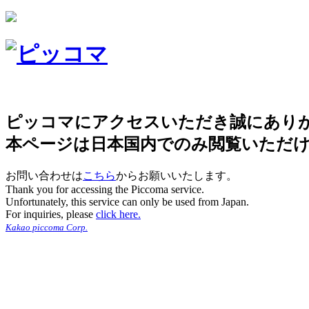
ピッコマにアクセスいただき誠にあり
本ページは日本国内でのみ閲覧いただ
お問い合わせは
こちら
からお願いいたします。
Thank you for accessing the Piccoma service.
Unfortunately, this service can only be used from Japan.
For inquiries, please
click here.
Kakao piccoma Corp.