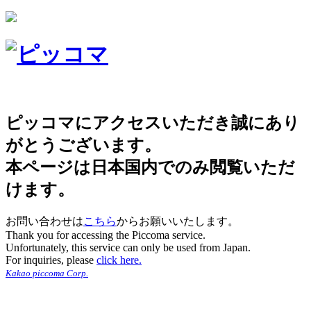
ピッコマにアクセスいただき誠にあり
がとうございます。
本ページは日本国内でのみ閲覧いただ
けます。
お問い合わせは
こちら
からお願いいたします。
Thank you for accessing the Piccoma service.
Unfortunately, this service can only be used from Japan.
For inquiries, please
click here.
Kakao piccoma Corp.