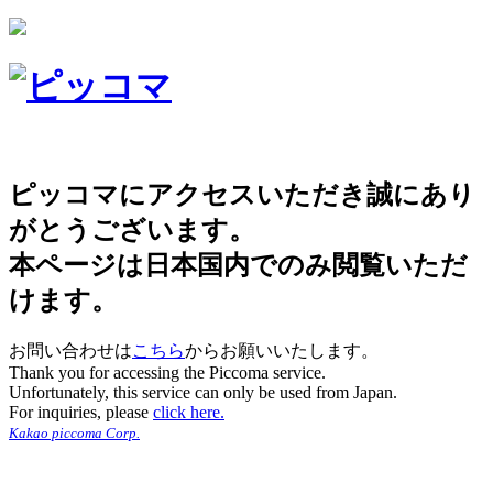
ピッコマにアクセスいただき誠にあり
がとうございます。
本ページは日本国内でのみ閲覧いただ
けます。
お問い合わせは
こちら
からお願いいたします。
Thank you for accessing the Piccoma service.
Unfortunately, this service can only be used from Japan.
For inquiries, please
click here.
Kakao piccoma Corp.