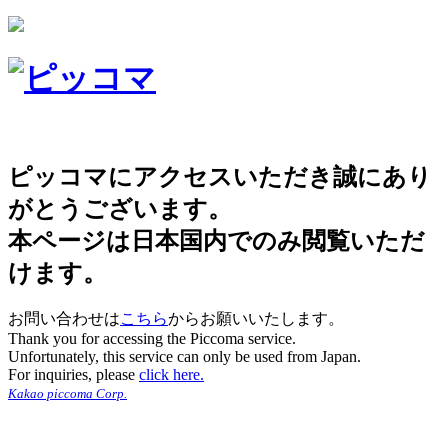
ピッコマにアクセスいただき誠にあり
がとうございます。
本ページは日本国内でのみ閲覧いただ
けます。
お問い合わせは
こちら
からお願いいたします。
Thank you for accessing the Piccoma service.
Unfortunately, this service can only be used from Japan.
For inquiries, please
click here.
Kakao piccoma Corp.