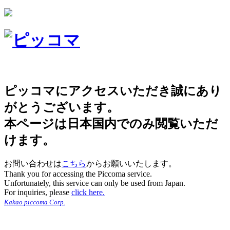
ピッコマにアクセスいただき誠にあり
がとうございます。
本ページは日本国内でのみ閲覧いただ
けます。
お問い合わせは
こちら
からお願いいたします。
Thank you for accessing the Piccoma service.
Unfortunately, this service can only be used from Japan.
For inquiries, please
click here.
Kakao piccoma Corp.