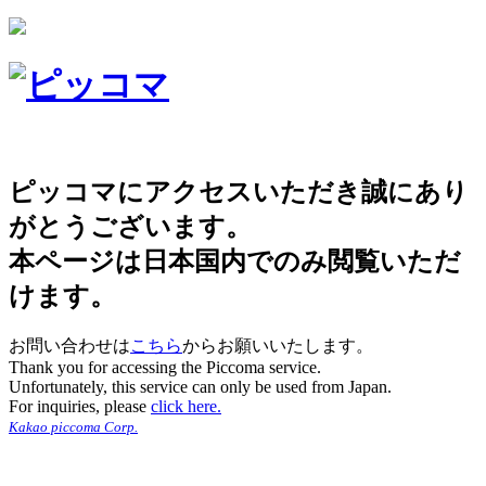
ピッコマにアクセスいただき誠にあり
がとうございます。
本ページは日本国内でのみ閲覧いただ
けます。
お問い合わせは
こちら
からお願いいたします。
Thank you for accessing the Piccoma service.
Unfortunately, this service can only be used from Japan.
For inquiries, please
click here.
Kakao piccoma Corp.