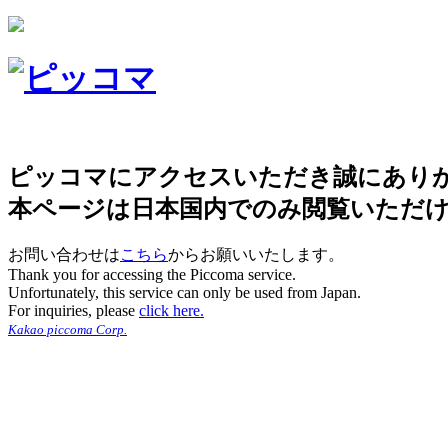
ピッコマにアクセスいただき誠にあり
本ページは日本国内でのみ閲覧いただ
お問い合わせは
こちら
からお願いいたします。
Thank you for accessing the Piccoma service.
Unfortunately, this service can only be used from Japan.
For inquiries, please
click here.
Kakao piccoma Corp.