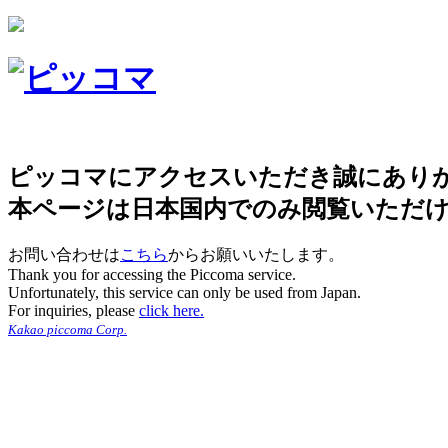
ピッコマにアクセスいただき誠にあり
本ページは日本国内でのみ閲覧いただ
お問い合わせは
こちら
からお願いいたします。
Thank you for accessing the Piccoma service.
Unfortunately, this service can only be used from Japan.
For inquiries, please
click here.
Kakao piccoma Corp.