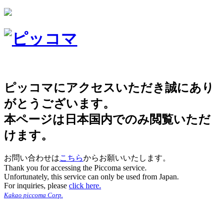
ピッコマにアクセスいただき誠にあり
がとうございます。
本ページは日本国内でのみ閲覧いただ
けます。
お問い合わせは
こちら
からお願いいたします。
Thank you for accessing the Piccoma service.
Unfortunately, this service can only be used from Japan.
For inquiries, please
click here.
Kakao piccoma Corp.