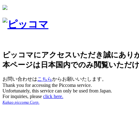
ピッコマにアクセスいただき誠にあり
本ページは日本国内でのみ閲覧いただ
お問い合わせは
こちら
からお願いいたします。
Thank you for accessing the Piccoma service.
Unfortunately, this service can only be used from Japan.
For inquiries, please
click here.
Kakao piccoma Corp.