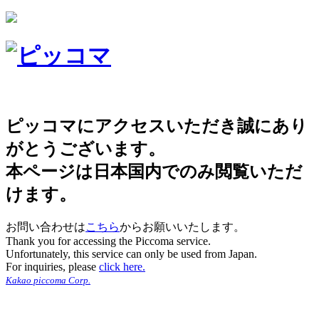
ピッコマにアクセスいただき誠にあり
がとうございます。
本ページは日本国内でのみ閲覧いただ
けます。
お問い合わせは
こちら
からお願いいたします。
Thank you for accessing the Piccoma service.
Unfortunately, this service can only be used from Japan.
For inquiries, please
click here.
Kakao piccoma Corp.