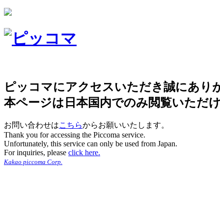
ピッコマにアクセスいただき誠にあり
本ページは日本国内でのみ閲覧いただ
お問い合わせは
こちら
からお願いいたします。
Thank you for accessing the Piccoma service.
Unfortunately, this service can only be used from Japan.
For inquiries, please
click here.
Kakao piccoma Corp.