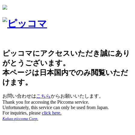
ピッコマにアクセスいただき誠にあり
がとうございます。
本ページは日本国内でのみ閲覧いただ
けます。
お問い合わせは
こちら
からお願いいたします。
Thank you for accessing the Piccoma service.
Unfortunately, this service can only be used from Japan.
For inquiries, please
click here.
Kakao piccoma Corp.