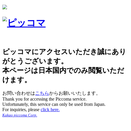
ピッコマにアクセスいただき誠にあり
がとうございます。
本ページは日本国内でのみ閲覧いただ
けます。
お問い合わせは
こちら
からお願いいたします。
Thank you for accessing the Piccoma service.
Unfortunately, this service can only be used from Japan.
For inquiries, please
click here.
Kakao piccoma Corp.