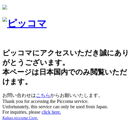
ピッコマにアクセスいただき誠にあり
がとうございます。
本ページは日本国内でのみ閲覧いただ
けます。
お問い合わせは
こちら
からお願いいたします。
Thank you for accessing the Piccoma service.
Unfortunately, this service can only be used from Japan.
For inquiries, please
click here.
Kakao piccoma Corp.