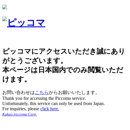
ピッコマにアクセスいただき誠にあり
がとうございます。
本ページは日本国内でのみ閲覧いただ
けます。
お問い合わせは
こちら
からお願いいたします。
Thank you for accessing the Piccoma service.
Unfortunately, this service can only be used from Japan.
For inquiries, please
click here.
Kakao piccoma Corp.