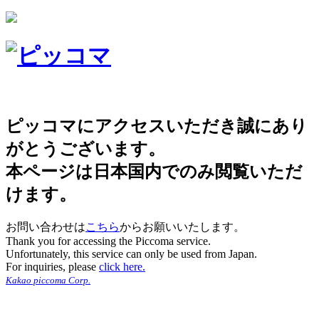
ピッコマにアクセスいただき誠にあり
がとうございます。
本ページは日本国内でのみ閲覧いただ
けます。
お問い合わせは
こちら
からお願いいたします。
Thank you for accessing the Piccoma service.
Unfortunately, this service can only be used from Japan.
For inquiries, please
click here.
Kakao piccoma Corp.