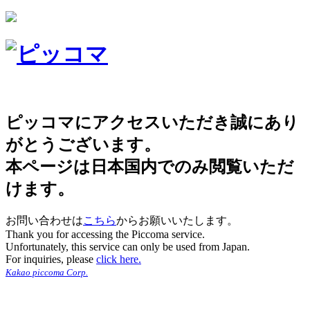
ピッコマにアクセスいただき誠にあり
がとうございます。
本ページは日本国内でのみ閲覧いただ
けます。
お問い合わせは
こちら
からお願いいたします。
Thank you for accessing the Piccoma service.
Unfortunately, this service can only be used from Japan.
For inquiries, please
click here.
Kakao piccoma Corp.